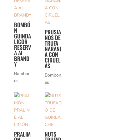
BOMBÓ
N
PRUSIA
GUINDA
NOS DE
LICOR
TRUFA
RESERV
NARANJ
A AL
A CON
BRAND
CIRUEL
Y
AS
Bombon
Bombon
es
es
PRALIM
NUTS
ÓN
TRUFAD