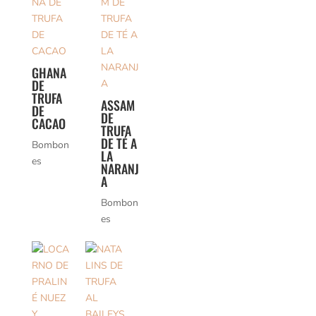
GHANA
DE
TRUFA
ASSAM
DE
DE
CACAO
TRUFA
DE TÉ A
Bombon
LA
es
NARANJ
A
Bombon
es