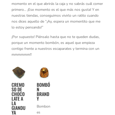
momento en el que abrirás la caja y no sabrás cuál comer
primero… ¡Ese momento es el que más nos gusta! Y en
nuestras tiendas, conseguimos vivirlo un ratito cuando
nos dices aquello de “¡Ay, espera un momentito que me
lo estoy pensando!”
¡Por supuesto! Piénsalo hasta que no te queden dudas,
porque un momento bombón, es aquel que empieza
contigo frente a nuestros escaparates y termina con un
mmmmmm!!
CREMO
BOMBÓ
SO DE
N
CHOCO
BRAND
LATE A
Y
LA
Bombon
GIANDU
YA
es