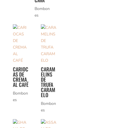
CAVA
Bombon
es
CARIOC
CARAM
AS DE
ELINS
CREMA
DE
AL CAFÉ
TRUFA
CARAM
Bombon
ELO
es
Bombon
es