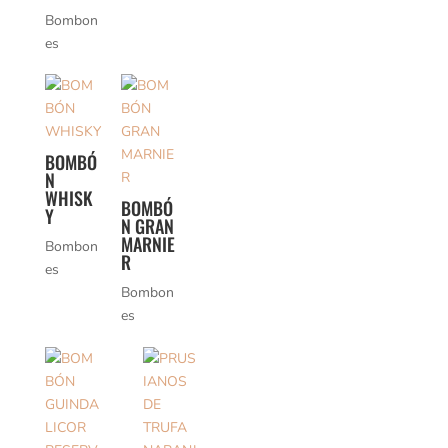
Bombon
es
BOMBÓ
N
WHISK
BOMBÓ
Y
N GRAN
MARNIE
Bombon
R
es
Bombon
es