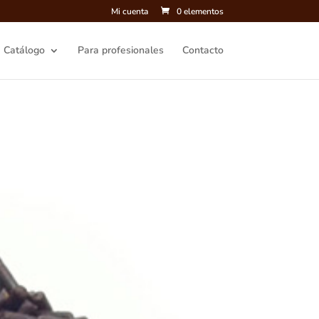
Mi cuenta
0 elementos
Catálogo
Para profesionales
Contacto