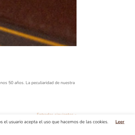
unos 50 años. La peculiaridad de nuestra
Entradas siguientes »
cios el usuario acepta el uso que hacemos de las cookies.
Leer
l
Trabaja con nosotros