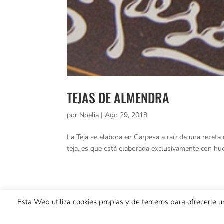
TEJAS DE ALMENDRA
por
Noelia
|
Ago 29, 2018
La Teja se elabora en Garpesa a raíz de una recet
teja, es que está elaborada exclusivamente con hue
Esta Web utiliza cookies propias y de terceros para ofrecerle u
Condiciones generales
Información sobre env