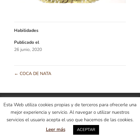
Habilidades
Publicado el
26 junio, 2020
←
COCA DE NATA
Condiciones generales
Información sobre envíos
Esta Web utiliza cookies propias y de terceros para ofrecerle una
Entrega
Política de Cookies
Pago seguro
mejor experiencia y servicio. Al navegar o utilizar nuestros
Aviso Legal
Trabaja con nosotros
servicios el usuario acepta el uso que hacemos de las cookies.
Leer más
ACEPTAR