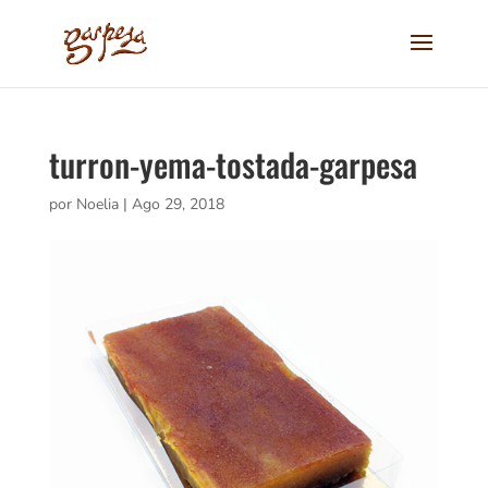
turron-yema-tostada-garpesa
por
Noelia
|
Ago 29, 2018