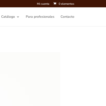
Mi cuenta
0 elementos
Catálogo
Para profesionales
Contacto