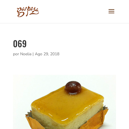
069
por
Noelia
|
Ago 29, 2018