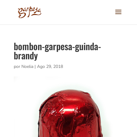
bombon-garpesa-guinda-
brandy
por
Noelia
|
Ago 29, 2018