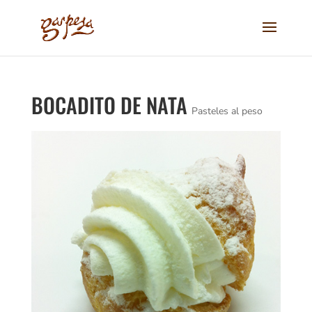
BOCADITO DE NATA
Pasteles al peso