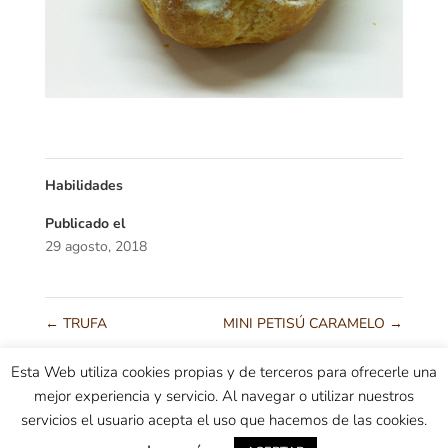
Habilidades
Publicado el
29 agosto, 2018
←
TRUFA
MINI PETISÚ CARAMELO
→
Esta Web utiliza cookies propias y de terceros para ofrecerle una
mejor experiencia y servicio. Al navegar o utilizar nuestros
Condiciones generales
Información sobre envíos
servicios el usuario acepta el uso que hacemos de las cookies.
Entrega
Política de Cookies
Pago seguro