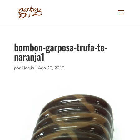
bombon-garpesa-trufa-te-
naranja1
por
Noelia
|
Ago 29, 2018