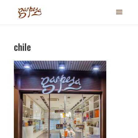
chile