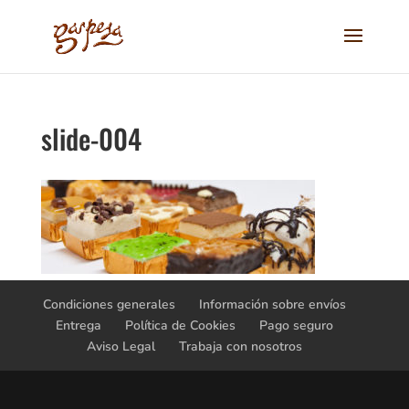
slide-004
Condiciones generales
Información sobre envíos
Entrega
Política de Cookies
Pago seguro
Aviso Legal
Trabaja con nosotros